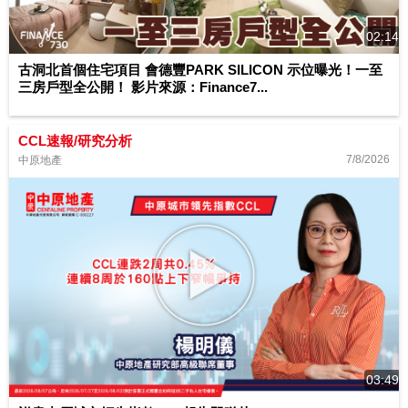
02:14
古洞北首個住宅項目 會德豐PARK SILICON 示位曝光！一至
三房戶型全公開！ 影片來源：Finance7...
CCL速報/研究分析
7/8/2026
中原地產
03:49