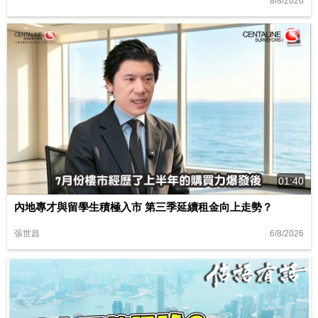
8/8/2026
01:40
內地專才與留學生積極入市 第三季延續租金向上走勢？
6/8/2026
張世昌