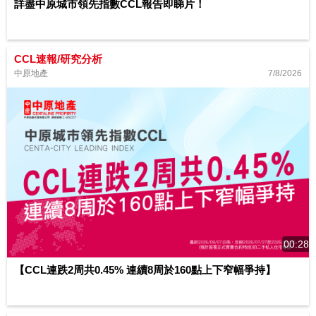
詳盡中原城市領先指數CCL報告即睇片！
CCL速報/研究分析
7/8/2026
中原地產
00:28
【CCL連跌2周共0.45% 連續8周於160點上下窄幅爭持】