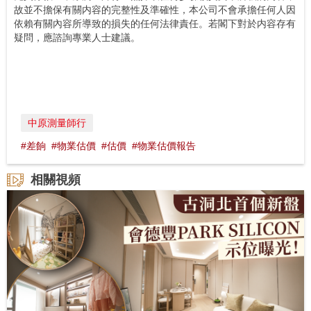
故並不擔保有關内容的完整性及準確性，本公司不會承擔任何人因
依賴有關內容所導致的損失的任何法律責任。若閣下對於内容存有
疑問，應諮詢專業人士建議。‬‬
中原測量師行
#差餉
#物業估價
#估價
#物業估價報告
相關視頻