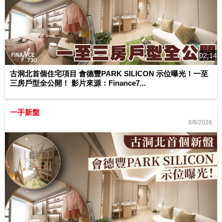
02:14
古洞北首個住宅項目 會德豐PARK SILICON 示位曝光！一至
三房戶型全公開！ 影片來源：Finance7...
一手新盤
8/8/2026