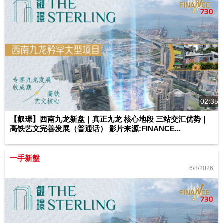
02:35
【叡璟】西南九龙新盘｜真正九龙 核心地段 三站交汇优势｜
高铁艺文完善发展（普通话） 影片来源:FINANCE...
一手新盤
6/8/2026