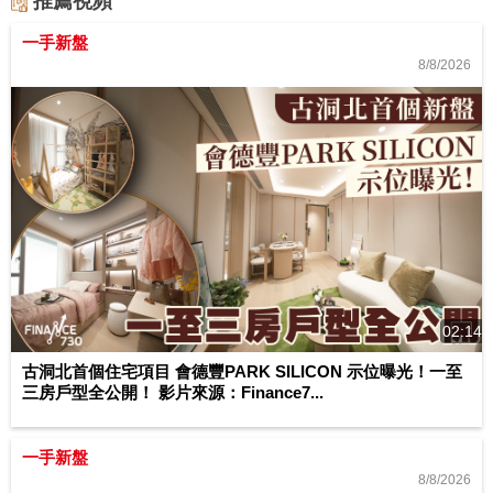
推薦視頻
一手新盤
8/8/2026
02:14
古洞北首個住宅項目 會德豐PARK SILICON 示位曝光！一至
三房戶型全公開！ 影片來源：Finance7...
一手新盤
8/8/2026