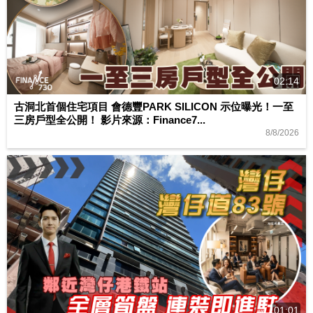
02:14
古洞北首個住宅項目 會德豐PARK SILICON 示位曝光！一至
三房戶型全公開！ 影片來源：Finance7...
8/8/2026
01:01