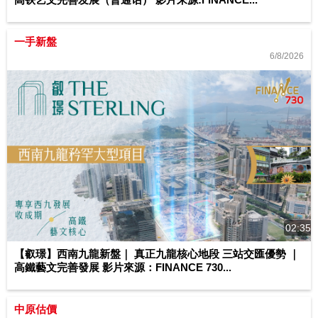
一手新盤
6/8/2026
02:35
【叡璟】西南九龍新盤｜ 真正九龍核心地段 三站交匯優勢 ｜
高鐵藝文完善發展 影片來源：FINANCE 730...
中原估價