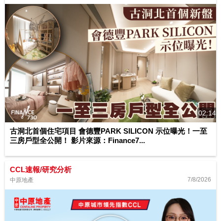
02:14
古洞北首個住宅項目 會德豐PARK SILICON 示位曝光！一至
三房戶型全公開！ 影片來源：Finance7...
CCL速報/研究分析
7/8/2026
中原地產