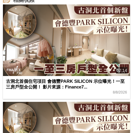
02:14
古洞北首個住宅項目 會德豐PARK SILICON 示位曝光！一至
三房戶型全公開！ 影片來源：Finance7...
8/8/2026