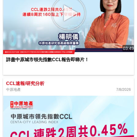
03:49
詳盡中原城市領先指數CCL報告即睇片！
CCL速報/研究分析
7/8/2026
中原地產