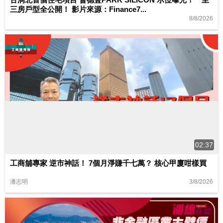
三房戶型全公開！ 影片來源：Finance7...
8/8/2026
02:37
工商舖專家 逆市神話！ 7個月淨賺千七萬？ 核心甲廈咁樣買
3/8/2026
潘志明