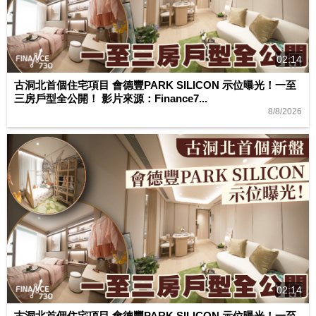
02:14
古洞北首個住宅項目 會德豐PARK SILICON 示位曝光！一至
三房戶型全公開！ 影片來源：Finance7...
8/8/2026
02:14
古洞北首個住宅項目 會德豐PARK SILICON 示位曝光！一至