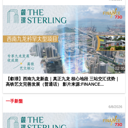
02:35
【叡璟】西南九龙新盘｜真正九龙 核心地段 三站交汇优势｜
高铁艺文完善发展（普通话） 影片来源:FINANCE...
一手新盤
6/8/2026