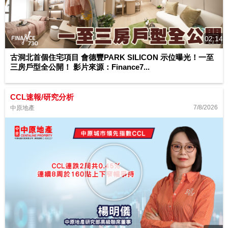
02:14
古洞北首個住宅項目 會德豐PARK SILICON 示位曝光！一至
三房戶型全公開！ 影片來源：Finance7...
CCL速報/研究分析
7/8/2026
中原地產