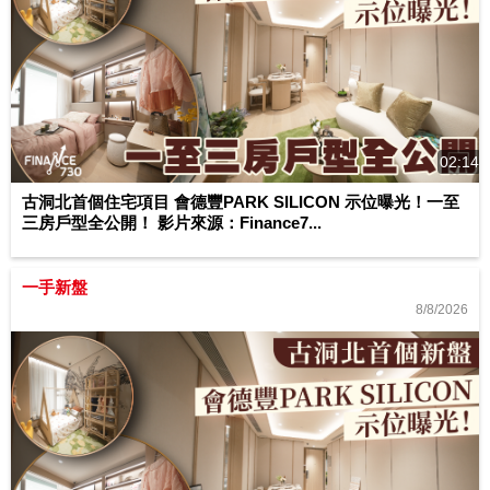
02:14
古洞北首個住宅項目 會德豐PARK SILICON 示位曝光！一至
三房戶型全公開！ 影片來源：Finance7...
一手新盤
8/8/2026