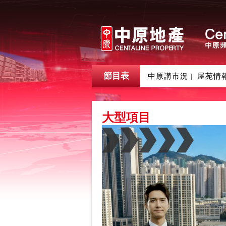
節目表
中原講市況
屋苑情
|
大型項目