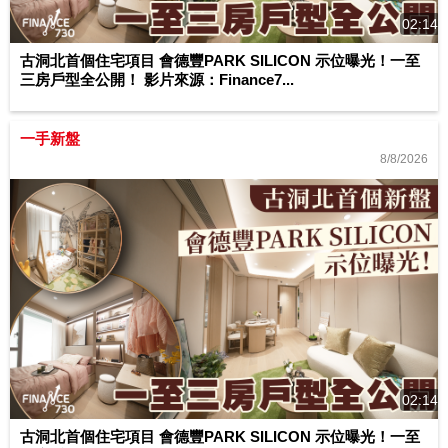
02:14
古洞北首個住宅項目 會德豐PARK SILICON 示位曝光！一至
三房戶型全公開！ 影片來源：Finance7...
一手新盤
8/8/2026
02:14
古洞北首個住宅項目 會德豐PARK SILICON 示位曝光！一至