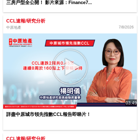
三房戶型全公開！ 影片來源：Finance7...
CCL速報/研究分析
7/8/2026
中原地產
03:49
詳盡中原城市領先指數CCL報告即睇片！
CCL速報/研究分析