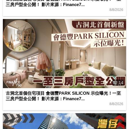
三房戶型全公開！ 影片來源：Finance7...
8/8/2026
02:14
古洞北首個住宅項目 會德豐PARK SILICON 示位曝光！一至
三房戶型全公開！ 影片來源：Finance7...
8/8/2026