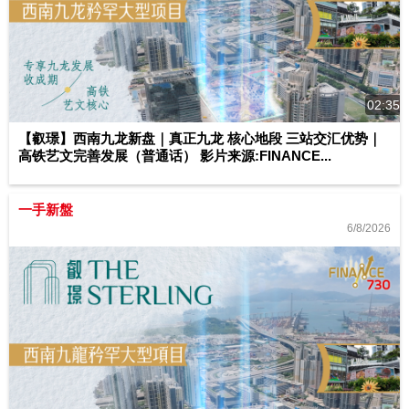
02:35
【叡璟】西南九龙新盘｜真正九龙 核心地段 三站交汇优势｜
高铁艺文完善发展（普通话） 影片来源:FINANCE...
一手新盤
6/8/2026