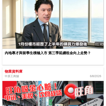
01:40
內地專才與留學生積極入市 第三季延續租金向上走勢？
物業資料庫
6/8/2026
中原工商舖