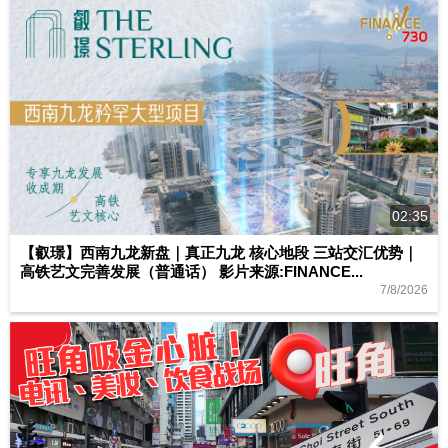
02:35
【叡璟】西南九龙新盘｜真正九龙 核心地段 三站交汇优势｜
高铁艺文完善发展（普通话） 影片来源:FINANCE...
7/8/2026