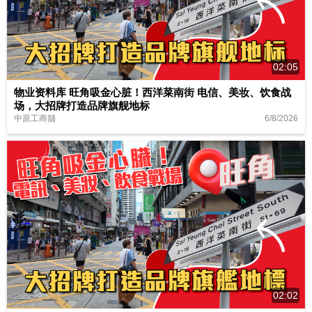
02:05
物业资料库 旺角吸金心脏！西洋菜南街 电信、美妆、饮食战
场，大招牌打造品牌旗舰地标
6/8/2026
中原工商舖
02:02