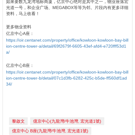
如果要数九龙湾地标商厦，亿京中心绝对是其中之一，物业座落宏
光道一号，和企业广场、MEGABOX等等为邻。片段内有更多详细
资料，马上收看！
更多物业资料
亿京中心A座：
https://oir.centanet.com/property/office/kowloon-kowloon-bay-bill
ion-centre-tower-a/detail/69f2679f-6605-43ef-afd4-e720fff53d1
a/
亿京中心B座：
https://oir.centanet.com/property/office/kowloon-kowloon-bay-bill
ion-centre-tower-b/detail/07c1d3fb-6282-425c-b5de-ff560df1ad
34/
黎啟文
億京中心(九龍灣/牛池灣, 宏光道1號)
億京中心 B座(九龍灣/牛池灣, 宏光道1號)