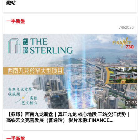
鐵站
一手新盤
7/8/2026
02:35
【叡璟】西南九龙新盘｜真正九龙 核心地段 三站交汇优势｜
高铁艺文完善发展（普通话） 影片来源:FINANCE...
一手新盤