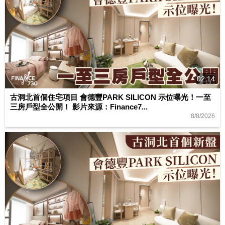
02:14
古洞北首個住宅項目 會德豐PARK SILICON 示位曝光！一至
三房戶型全公開！ 影片來源：Finance7...
8/8/2026