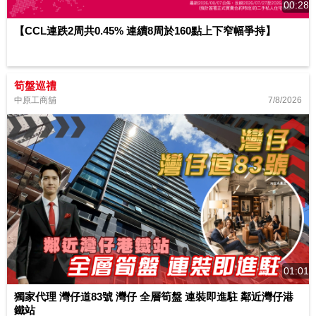
00:28
【CCL連跌2周共0.45% 連續8周於160點上下窄幅爭持】
筍盤巡禮
7/8/2026
中原工商舖
01:01
獨家代理 灣仔道83號 灣仔 全層筍盤 連裝即進駐 鄰近灣仔港
鐵站