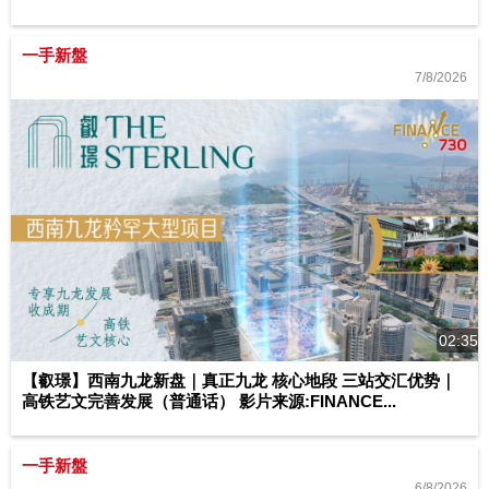
一手新盤
7/8/2026
02:35
【叡璟】西南九龙新盘｜真正九龙 核心地段 三站交汇优势｜
高铁艺文完善发展（普通话） 影片来源:FINANCE...
一手新盤
6/8/2026