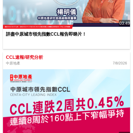
03:49
詳盡中原城市領先指數CCL報告即睇片！
CCL速報/研究分析
7/8/2026
中原地產