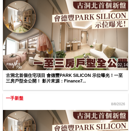
02:14
古洞北首個住宅項目 會德豐PARK SILICON 示位曝光！一至
三房戶型全公開！ 影片來源：Finance7...
一手新盤
8/8/2026