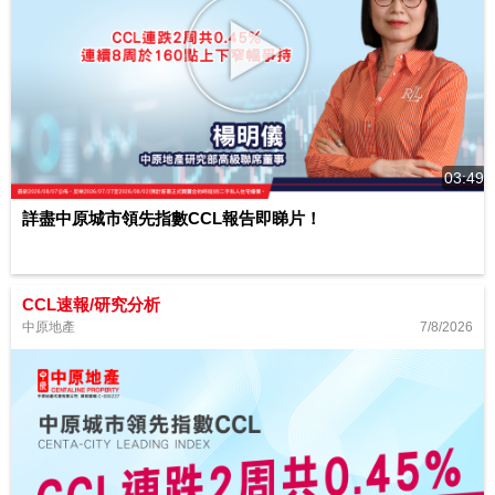
03:49
詳盡中原城市領先指數CCL報告即睇片！
CCL速報/研究分析
7/8/2026
中原地產