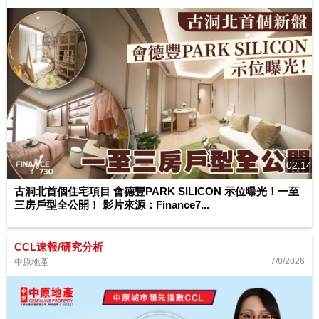
02:14
古洞北首個住宅項目 會德豐PARK SILICON 示位曝光！一至
三房戶型全公開！ 影片來源：Finance7...
CCL速報/研究分析
7/8/2026
中原地產