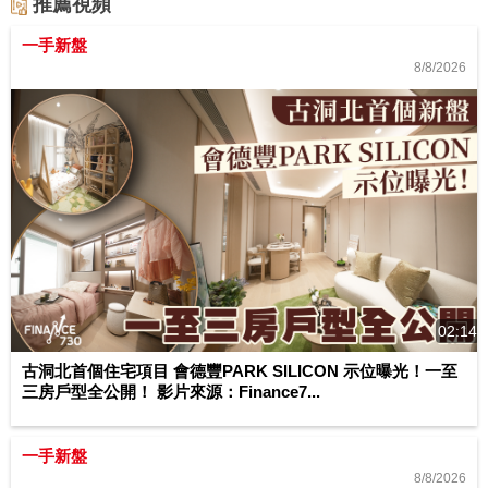
推薦視頻
一手新盤
8/8/2026
02:14
古洞北首個住宅項目 會德豐PARK SILICON 示位曝光！一至
三房戶型全公開！ 影片來源：Finance7...
一手新盤
8/8/2026