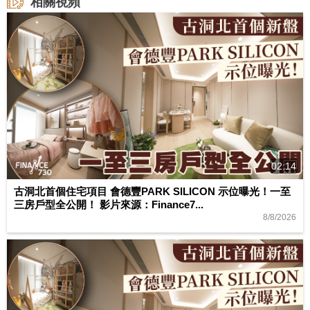
相關視頻
02:14
古洞北首個住宅項目 會德豐PARK SILICON 示位曝光！一至
三房戶型全公開！ 影片來源：Finance7...
8/8/2026