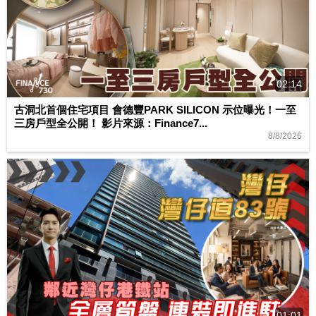
02:14
古洞北首個住宅項目 會德豐PARK SILICON 示位曝光！一至
三房戶型全公開！ 影片來源：Finance7...
8/8/2026
01:01