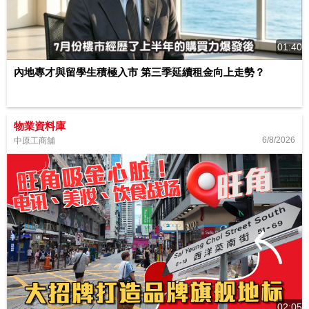
01:40
內地專才與留學生積極入市 第三季延續租金向上走勢？
物業資料庫
6/8/2026
中原工商舖
02:05