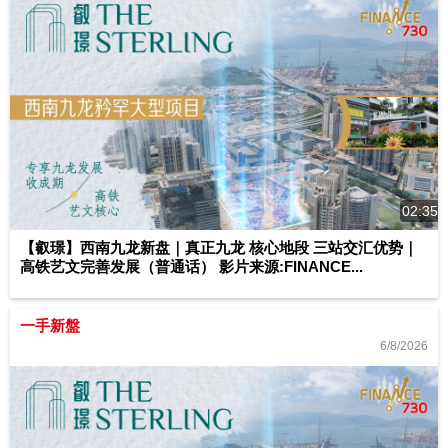
02:35
【叡璟】西南九龙新盘｜真正九龙 核心地段 三站交汇优势｜
高铁艺文完善发展（普通话） 影片来源:FINANCE...
一手新盤
6/8/2026