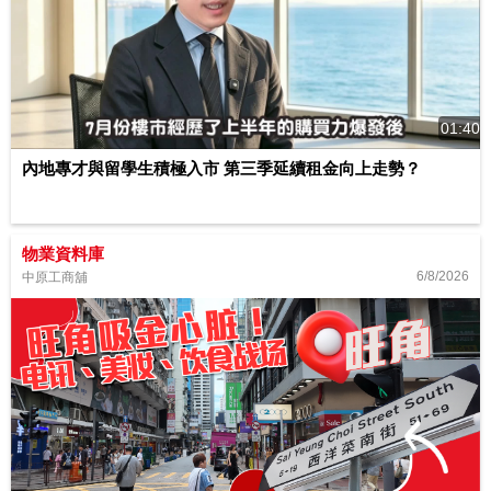
01:40
內地專才與留學生積極入市 第三季延續租金向上走勢？
物業資料庫
6/8/2026
中原工商舖