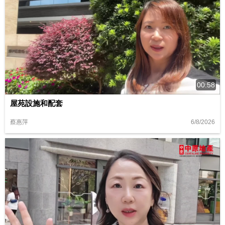
00:58
屋苑設施和配套
6/8/2026
蔡惠萍