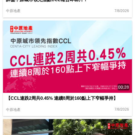
7/8/2026
中原地產
00:28
【CCL連跌2周共0.45% 連續8周於160點上下窄幅爭持】
7/8/2026
中原地產