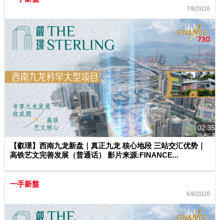
7/8/2026
02:35
【叡璟】西南九龙新盘｜真正九龙 核心地段 三站交汇优势｜
高铁艺文完善发展（普通话） 影片来源:FINANCE...
一手新盤
6/8/2026