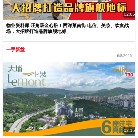
02:05
物业资料库 旺角吸金心脏！西洋菜南街 电信、美妆、饮食战
场，大招牌打造品牌旗舰地标
一手新盤
6/8/2026
02:16