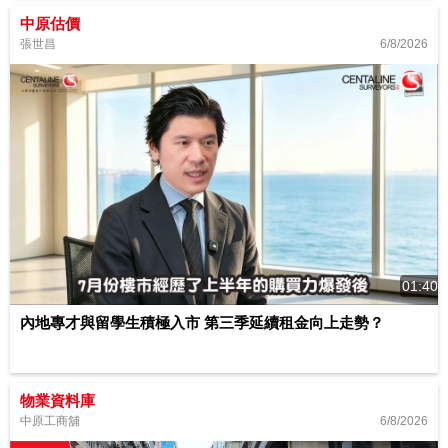
中原估價
6/8/2026
張世昌
01:40
內地專才與留學生積極入市 第三季延續租金向上走勢？
物業資料庫
6/8/2026
中原工商舖