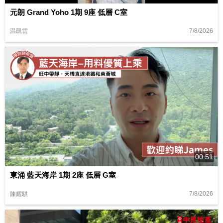
元朗 Grand Yoho 1期 9座 低層 C室
7/8/2026
温凱雲
00:51
東涌 藍天海岸 1期 2座 低層 G室
7/8/2026
陳耀騏