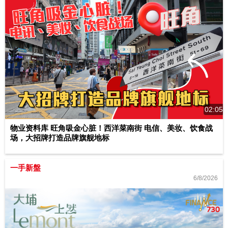
02:05
物业资料库 旺角吸金心脏！西洋菜南街 电信、美妆、饮食战
场，大招牌打造品牌旗舰地标
一手新盤
6/8/2026