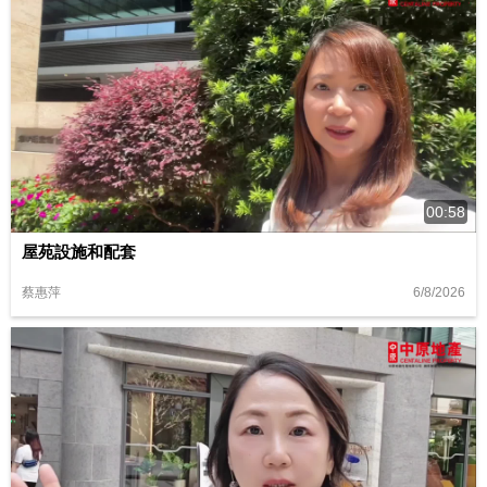
00:58
屋苑設施和配套
6/8/2026
蔡惠萍