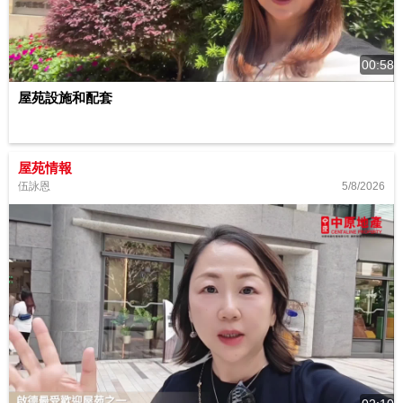
00:58
屋苑設施和配套
屋苑情報
5/8/2026
伍詠恩