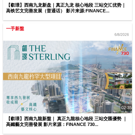
【叡璟】西南九龙新盘｜真正九龙 核心地段 三站交汇优势｜
高铁艺文完善发展（普通话） 影片来源:FINANCE...
一手新盤
6/8/2026
02:35
【叡璟】西南九龍新盤｜ 真正九龍核心地段 三站交匯優勢 ｜
高鐵藝文完善發展 影片來源：FINANCE 730...