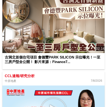
02:14
古洞北首個住宅項目 會德豐PARK SILICON 示位曝光！一至
三房戶型全公開！ 影片來源：Finance7...
CCL速報/研究分析
7/8/2026
中原地產