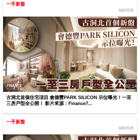
一手新盤
8/8/2026
02:14
古洞北首個住宅項目 會德豐PARK SILICON 示位曝光！一至
三房戶型全公開！ 影片來源：Finance7...
一手新盤
8/8/2026