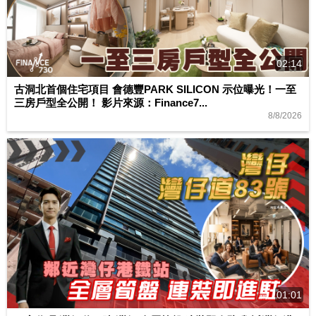
02:14
古洞北首個住宅項目 會德豐PARK SILICON 示位曝光！一至
三房戶型全公開！ 影片來源：Finance7...
8/8/2026
01:01