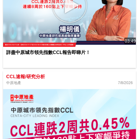
03:49
詳盡中原城市領先指數CCL報告即睇片！
CCL速報/研究分析
7/8/2026
中原地產