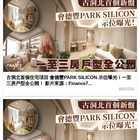
02:14
古洞北首個住宅項目 會德豐PARK SILICON 示位曝光！一至
三房戶型全公開！ 影片來源：Finance7...
8/8/2026