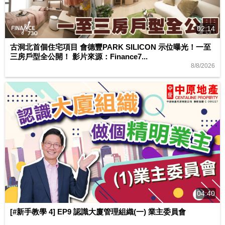
02:14
古洞北首個住宅項目 會德豐PARK SILICON 示位曝光！一至
三房戶型全公開！ 影片來源：Finance7...
8/8/2026
04:40
[#新手教學 4] EP9 認識大廈管理組織(一) 業主委員會