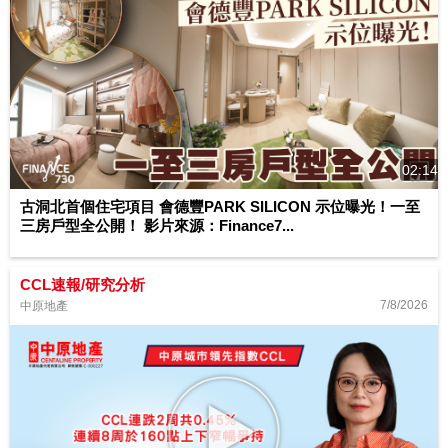
02:14
古洞北首個住宅項目 會德豐PARK SILICON 示位曝光！一至
三房戶型全公開！ 影片來源：Finance7...
CCL速報/研究分析
7/8/2026
中原地產