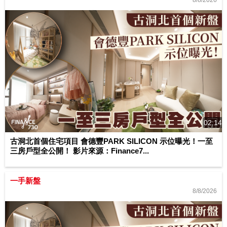
02:14
古洞北首個住宅項目 會德豐PARK SILICON 示位曝光！一至
三房戶型全公開！ 影片來源：Finance7...
一手新盤
8/8/2026