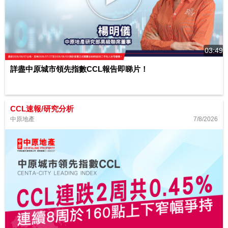
03:49
詳盡中原城市領先指數CCL報告即睇片！
CCL速報/研究分析
7/8/2026
中原地產