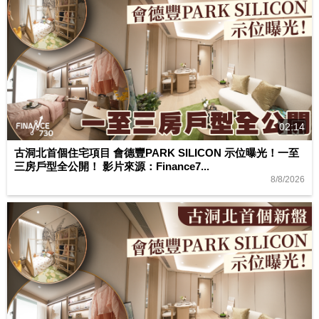
02:14
古洞北首個住宅項目 會德豐PARK SILICON 示位曝光！一至
三房戶型全公開！ 影片來源：Finance7...
8/8/2026