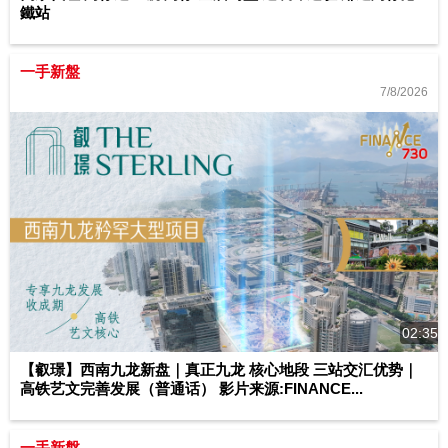
鐵站
一手新盤
7/8/2026
02:35
【叡璟】西南九龙新盘｜真正九龙 核心地段 三站交汇优势｜
高铁艺文完善发展（普通话） 影片来源:FINANCE...
一手新盤