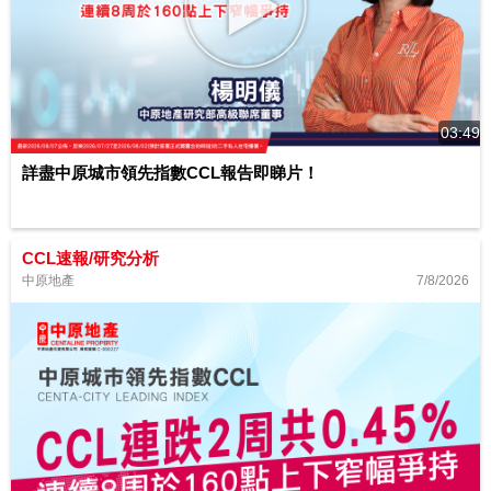
03:49
詳盡中原城市領先指數CCL報告即睇片！
CCL速報/研究分析
7/8/2026
中原地產