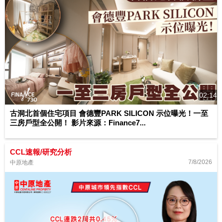
02:14
古洞北首個住宅項目 會德豐PARK SILICON 示位曝光！一至
三房戶型全公開！ 影片來源：Finance7...
CCL速報/研究分析
7/8/2026
中原地產