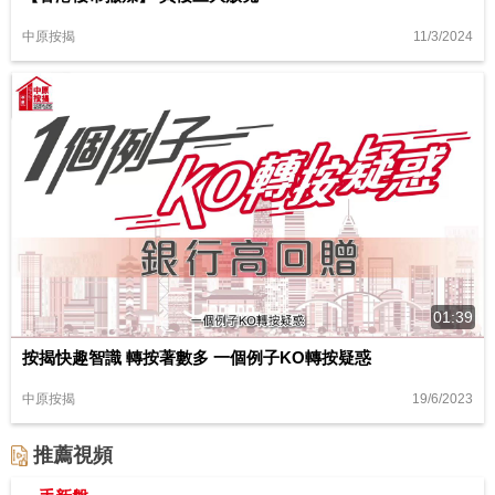
11/3/2024
中原按揭
01:39
按揭快趣智識 轉按著數多 一個例子KO轉按疑惑
19/6/2023
中原按揭
推薦視頻