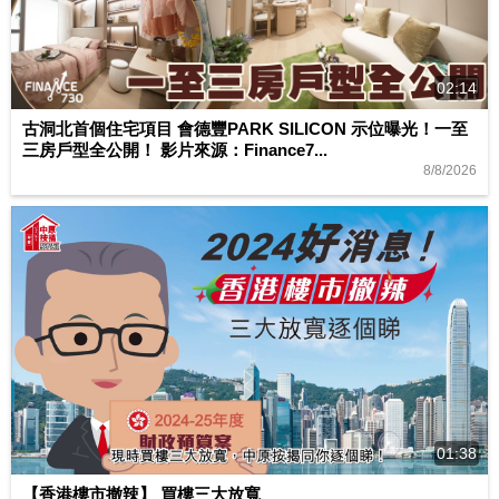
02:14
古洞北首個住宅項目 會德豐PARK SILICON 示位曝光！一至
三房戶型全公開！ 影片來源：Finance7...
8/8/2026
01:38
【香港樓市撤辣】 買樓三大放寬