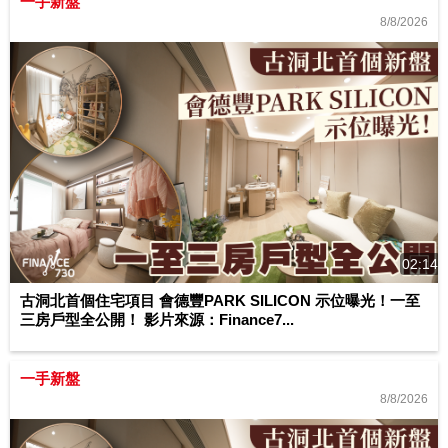
一手新盤
8/8/2026
02:14
古洞北首個住宅項目 會德豐PARK SILICON 示位曝光！一至
三房戶型全公開！ 影片來源：Finance7...
一手新盤
8/8/2026