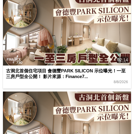
02:14
古洞北首個住宅項目 會德豐PARK SILICON 示位曝光！一至
三房戶型全公開！ 影片來源：Finance7...
8/8/2026