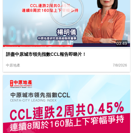
03:49
詳盡中原城市領先指數CCL報告即睇片！
7/8/2026
中原地產