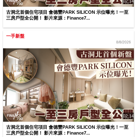
02:14
古洞北首個住宅項目 會德豐PARK SILICON 示位曝光！一至
三房戶型全公開！ 影片來源：Finance7...
一手新盤
8/8/2026
02:14
古洞北首個住宅項目 會德豐PARK SILICON 示位曝光！一至
三房戶型全公開！ 影片來源：Finance7...