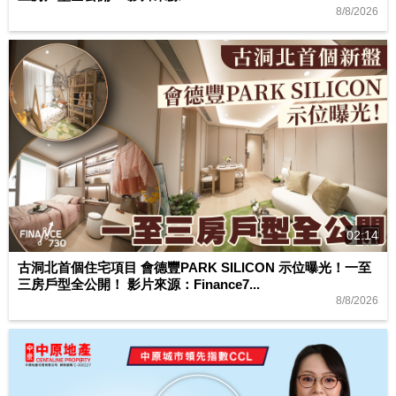
8/8/2026
02:14
古洞北首個住宅項目 會德豐PARK SILICON 示位曝光！一至
三房戶型全公開！ 影片來源：Finance7...
8/8/2026