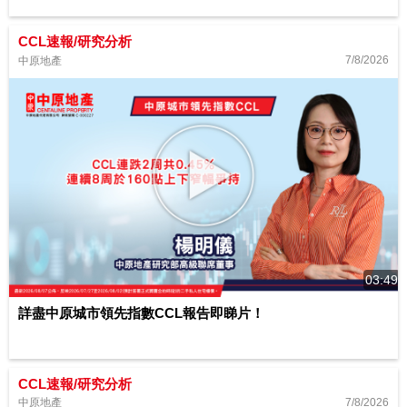
CCL速報/研究分析
7/8/2026
中原地產
03:49
詳盡中原城市領先指數CCL報告即睇片！
CCL速報/研究分析
7/8/2026
中原地產