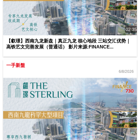
02:35
【叡璟】西南九龙新盘｜真正九龙 核心地段 三站交汇优势｜
高铁艺文完善发展（普通话） 影片来源:FINANCE...
一手新盤
6/8/2026