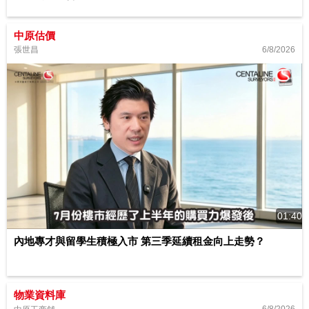
中原估價
6/8/2026
張世昌
01:40
內地專才與留學生積極入市 第三季延續租金向上走勢？
物業資料庫