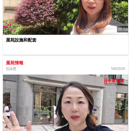
00:58
屋苑設施和配套
屋苑情報
5/8/2026
伍詠恩