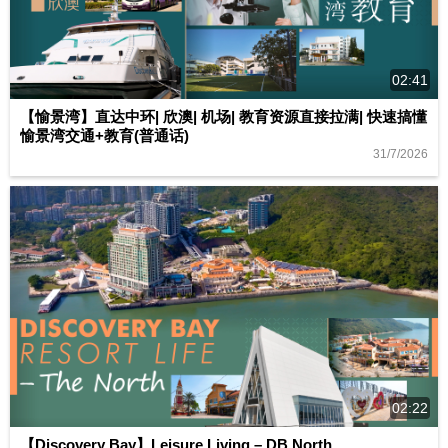
02:41
【愉景湾】直达中环| 欣澳| 机场| 教育资源直接拉满| 快速搞懂
愉景湾交通+教育(普通话)
31/7/2026
02:22
【Discovery Bay】Leisure Living – DB North