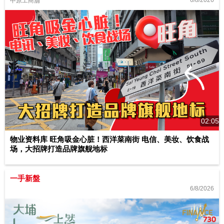
6/8/2026
中原工商舖
02:05
物业资料库 旺角吸金心脏！西洋菜南街 电信、美妆、饮食战
场，大招牌打造品牌旗舰地标
一手新盤
6/8/2026