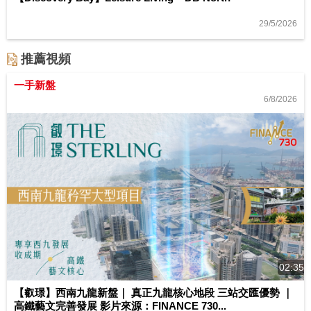
29/5/2026
推薦視頻
一手新盤
6/8/2026
02:35
【叡璟】西南九龍新盤｜ 真正九龍核心地段 三站交匯優勢 ｜
高鐵藝文完善發展 影片來源：FINANCE 730...