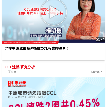
03:49
詳盡中原城市領先指數CCL報告即睇片！
CCL速報/研究分析
7/8/2026
中原地產