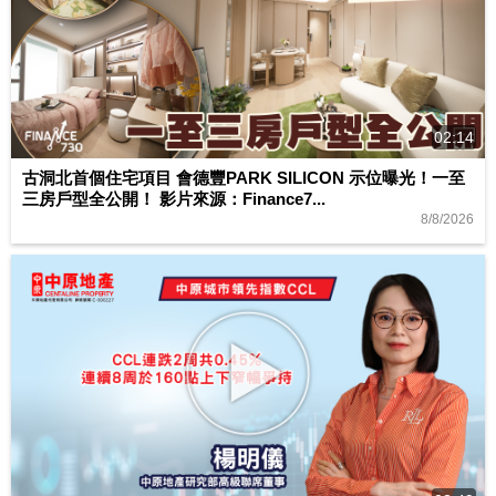
02:14
古洞北首個住宅項目 會德豐PARK SILICON 示位曝光！一至
三房戶型全公開！ 影片來源：Finance7...
8/8/2026