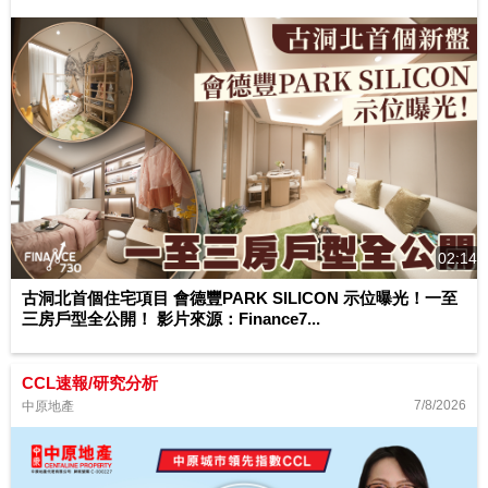
02:14
古洞北首個住宅項目 會德豐PARK SILICON 示位曝光！一至
三房戶型全公開！ 影片來源：Finance7...
CCL速報/研究分析
7/8/2026
中原地產