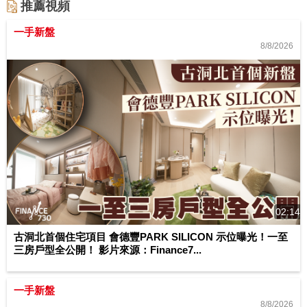
推薦視頻
一手新盤
8/8/2026
02:14
古洞北首個住宅項目 會德豐PARK SILICON 示位曝光！一至
三房戶型全公開！ 影片來源：Finance7...
一手新盤
8/8/2026