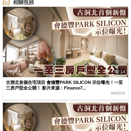
相關視頻
02:14
古洞北首個住宅項目 會德豐PARK SILICON 示位曝光！一至
三房戶型全公開！ 影片來源：Finance7...
8/8/2026