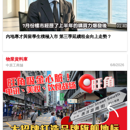
01:40
內地專才與留學生積極入市 第三季延續租金向上走勢？
物業資料庫
6/8/2026
中原工商舖