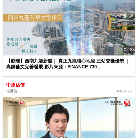
02:35
【叡璟】西南九龍新盤｜ 真正九龍核心地段 三站交匯優勢 ｜
高鐵藝文完善發展 影片來源：FINANCE 730...
中原估價
6/8/2026
張世昌