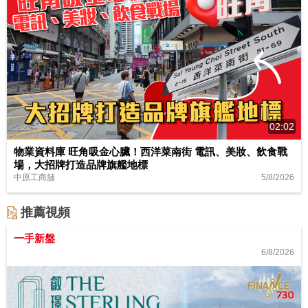
02:02
物業資料庫 旺角吸金心臟！西洋菜南街 電訊、美妝、飲食戰
場，大招牌打造品牌旗艦地標
5/8/2026
中原工商舖
推薦視頻
一手新盤
6/8/2026