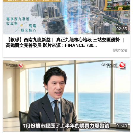
02:35
【叡璟】西南九龍新盤｜ 真正九龍核心地段 三站交匯優勢 ｜
高鐵藝文完善發展 影片來源：FINANCE 730...
6/8/2026
01:40