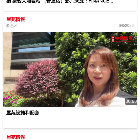
抱 接驳大埔墟站 （普通话）影片来源：FINANCE...
屋苑情報
6/8/2026
蔡惠萍
00:58
屋苑設施和配套
屋苑情報