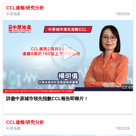
CCL速報/研究分析
7/8/2026
中原地產
03:49
詳盡中原城市領先指數CCL報告即睇片！
CCL速報/研究分析
7/8/2026
中原地產