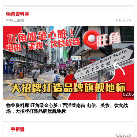
物業資料庫
6/8/2026
中原工商舖
02:05
物业资料库 旺角吸金心脏！西洋菜南街 电信、美妆、饮食战
场，大招牌打造品牌旗舰地标
一手新盤
6/8/2026