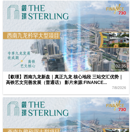
02:35
【叡璟】西南九龙新盘｜真正九龙 核心地段 三站交汇优势｜
高铁艺文完善发展（普通话） 影片来源:FINANCE...
7/8/2026