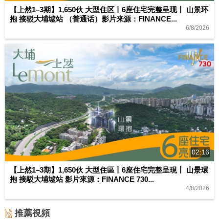
【上然1–3期】1,650伙 大型住区丨6座住宅完整呈现丨 山景环
抱 接驳大埔墟站 （普通话）影片来源：FINANCE...
6/8/2026
02:16
【上然1–3期】1,650伙 大型住區丨6座住宅完整呈現丨 山景環
抱 接駁大埔墟站 影片來源：FINANCE 730...
4/8/2026
推薦視頻