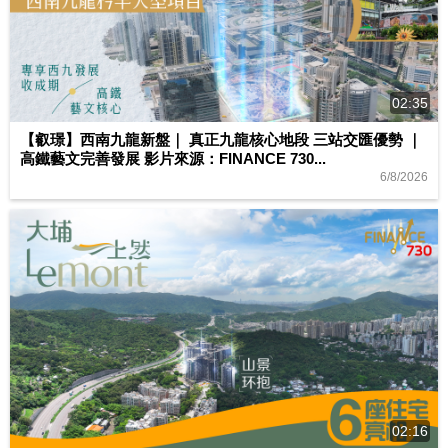
02:35
【叡璟】西南九龍新盤｜ 真正九龍核心地段 三站交匯優勢 ｜
高鐵藝文完善發展 影片來源：FINANCE 730...
6/8/2026
02:16