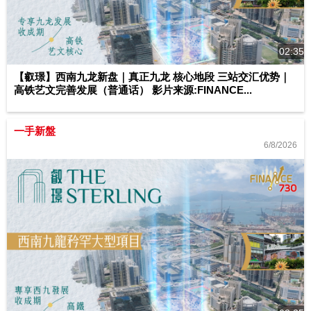
02:35
【叡璟】西南九龙新盘｜真正九龙 核心地段 三站交汇优势｜
高铁艺文完善发展（普通话） 影片来源:FINANCE...
一手新盤
6/8/2026