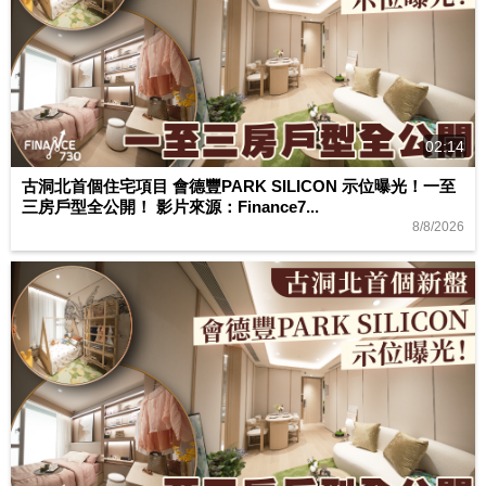
02:14
古洞北首個住宅項目 會德豐PARK SILICON 示位曝光！一至
三房戶型全公開！ 影片來源：Finance7...
8/8/2026