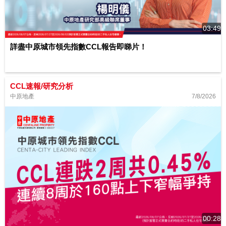
03:49
詳盡中原城市領先指數CCL報告即睇片！
CCL速報/研究分析
7/8/2026
中原地產
00:28