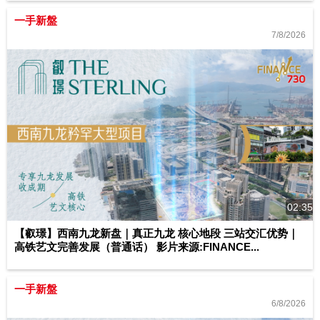
一手新盤
7/8/2026
02:35
【叡璟】西南九龙新盘｜真正九龙 核心地段 三站交汇优势｜
高铁艺文完善发展（普通话） 影片来源:FINANCE...
一手新盤
6/8/2026