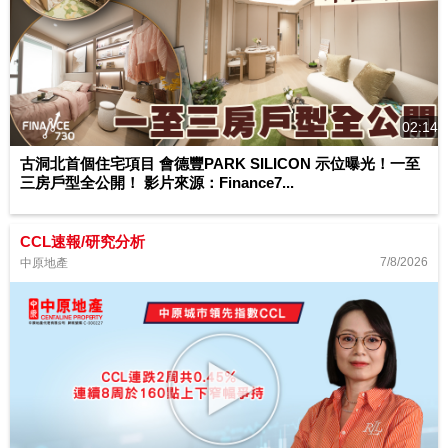
02:14
古洞北首個住宅項目 會德豐PARK SILICON 示位曝光！一至
三房戶型全公開！ 影片來源：Finance7...
CCL速報/研究分析
7/8/2026
中原地產