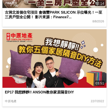
02:14
古洞北首個住宅項目 會德豐PARK SILICON 示位曝光！一至
三房戶型全公開！ 影片來源：Finance7...
8/8/2026
03:51
EP17 我想靜靜!! ANSON教你家居隔音DIY
22/7/2022
中原地產