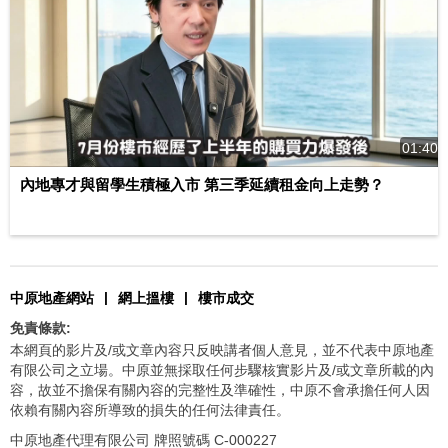
01:40
內地專才與留學生積極入市 第三季延續租金向上走勢？
|
|
中原地產網站
網上搵樓
樓市成交
免責條款:
本網頁的影片及/或文章內容只反映講者個人意見，並不代表中原地產
有限公司之立場。中原並無採取任何步驟核實影片及/或文章所載的內
容，故並不擔保有關內容的完整性及準確性，中原不會承擔任何人因
依賴有關內容所導致的損失的任何法律責任。
中原地產代理有限公司 牌照號碼 C-000227