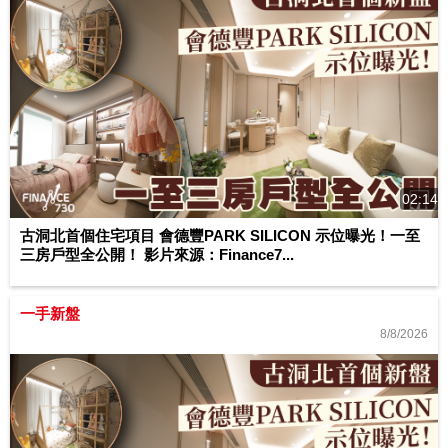
02:14
古洞北首個住宅項目 會德豐PARK SILICON 示位曝光！一至
三房戶型全公開！ 影片來源：Finance7...
一手新盤
8/8/2026