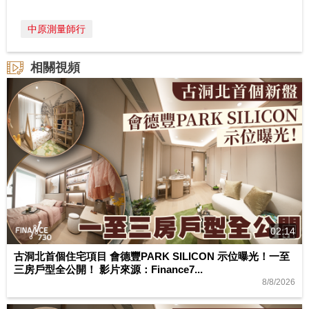
中原測量師行
相關視頻
02:14
古洞北首個住宅項目 會德豐PARK SILICON 示位曝光！一至
三房戶型全公開！ 影片來源：Finance7...
8/8/2026