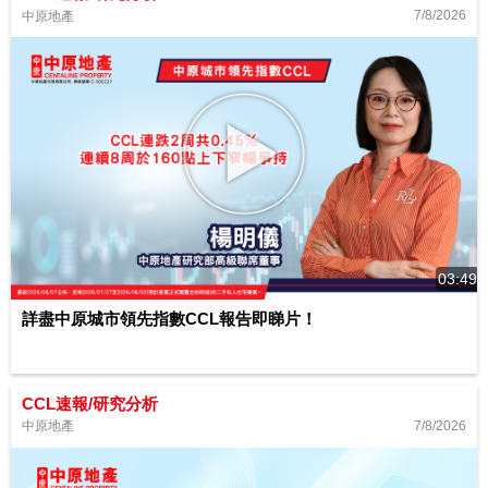
7/8/2026
中原地產
03:49
詳盡中原城市領先指數CCL報告即睇片！
CCL速報/研究分析
7/8/2026
中原地產