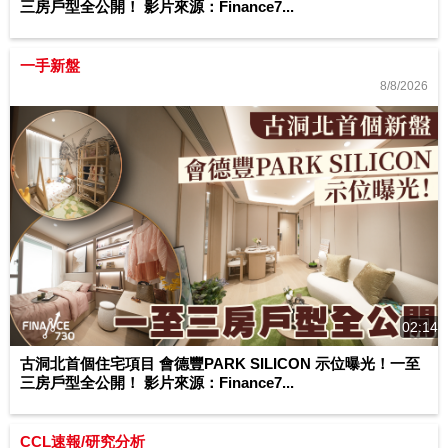
三房戶型全公開！ 影片來源：Finance7...
一手新盤
8/8/2026
02:14
古洞北首個住宅項目 會德豐PARK SILICON 示位曝光！一至
三房戶型全公開！ 影片來源：Finance7...
CCL速報/研究分析