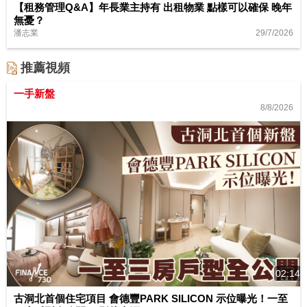
【租務管理Q&A】年長業主持有 出租物業 點樣可以確保 晚年
無憂？
29/7/2026
潘志業
推薦視頻
一手新盤
8/8/2026
02:14
古洞北首個住宅項目 會德豐PARK SILICON 示位曝光！一至