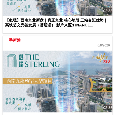
02:35
【叡璟】西南九龙新盘｜真正九龙 核心地段 三站交汇优势｜
高铁艺文完善发展（普通话） 影片来源:FINANCE...
一手新盤
6/8/2026
02:35