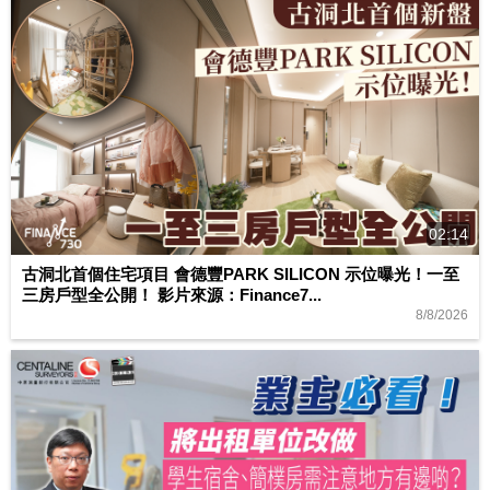
02:14
古洞北首個住宅項目 會德豐PARK SILICON 示位曝光！一至
三房戶型全公開！ 影片來源：Finance7...
8/8/2026