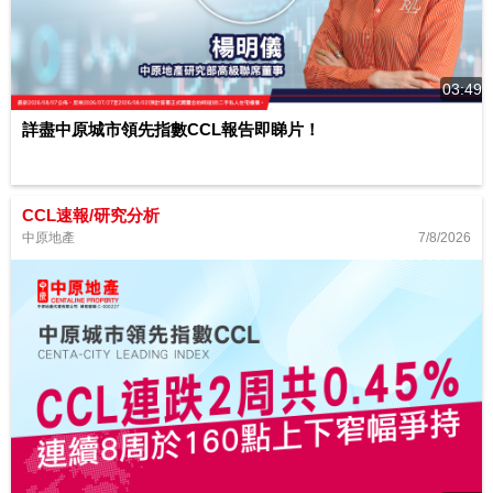
03:49
詳盡中原城市領先指數CCL報告即睇片！
CCL速報/研究分析
7/8/2026
中原地產