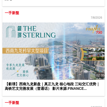
一手新盤
7/8/2026
02:35
【叡璟】西南九龙新盘｜真正九龙 核心地段 三站交汇优势｜
高铁艺文完善发展（普通话） 影片来源:FINANCE...
一手新盤