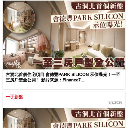
02:14
古洞北首個住宅項目 會德豐PARK SILICON 示位曝光！一至
三房戶型全公開！ 影片來源：Finance7...
一手新盤
8/8/2026