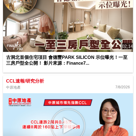
02:14
古洞北首個住宅項目 會德豐PARK SILICON 示位曝光！一至
三房戶型全公開！ 影片來源：Finance7...
CCL速報/研究分析
7/8/2026
中原地產