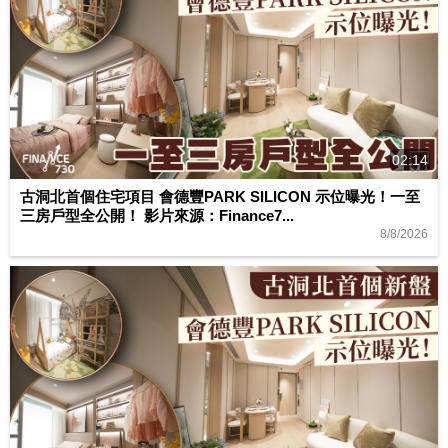
02:14
古洞北首個住宅項目 會德豐PARK SILICON 示位曝光！一至
三房戶型全公開！ 影片來源：Finance7...
8/8/2026