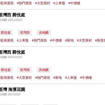
#藍籌屋苑
#熱門屋苑
#大型屋村
#上車盤
#中價樓
荃灣西 爵悅庭
吳翊麟 29/11/2025
爵悅庭
荃灣西
吳翊麟
#藍籌屋苑
#上車盤
#熱門屋苑
#中價樓
#新地
#大型屋村
#新晉
荃灣西 爵悅庭
吳翊麟 30/10/2025
爵悅庭
荃灣西
吳翊麟
#藍籌屋苑
#大型屋村
#熱門屋苑
#新地
#上車盤
#中價樓
荃灣 海濱花園
吳翊麟 30/7/2025