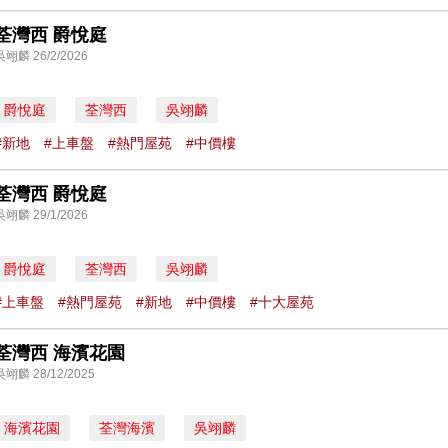
荃灣西 爵悅庭
吳翊麟 26/2/2026
爵悅庭
荃灣西
吳翊麟
#新地
#上車盤
#熱門屋苑
#中價樓
荃灣西 爵悅庭
吳翊麟 29/1/2026
爵悅庭
荃灣西
吳翊麟
#上車盤
#熱門屋苑
#新地
#中價樓
#十大屋苑
荃灣西 海濱花園
吳翊麟 28/12/2025
海濱花園
荃灣海濱
吳翊麟