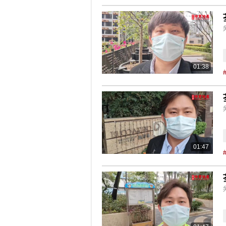
01:38
01:47