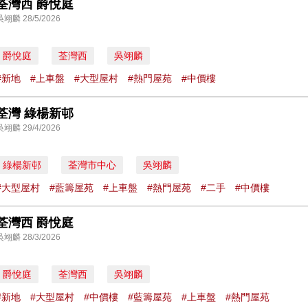
荃灣西 爵悅庭
吳翊麟 28/5/2026
爵悅庭
荃灣西
吳翊麟
#新地
#上車盤
#大型屋村
#熱門屋苑
#中價樓
荃灣 綠楊新邨
吳翊麟 29/4/2026
綠楊新邨
荃灣市中心
吳翊麟
#大型屋村
#藍籌屋苑
#上車盤
#熱門屋苑
#二手
#中價樓
荃灣西 爵悅庭
吳翊麟 28/3/2026
爵悅庭
荃灣西
吳翊麟
#新地
#大型屋村
#中價樓
#藍籌屋苑
#上車盤
#熱門屋苑