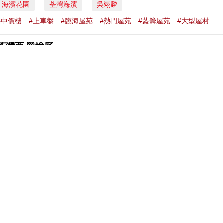
海濱花園
荃灣海濱
吳翊麟
#中價樓
#上車盤
#臨海屋苑
#熱門屋苑
#藍籌屋苑
#大型屋村
荃灣西 爵悅庭
吳翊麟 29/6/2025
爵悅庭
荃灣西
吳翊麟
#上車盤
#新晉屋苑
#熱門屋苑
#藍籌屋苑
#中價樓
#新地
荃灣 海濱花園
吳翊麟 28/5/2025
海濱花園
荃灣海濱
吳翊麟
#藍籌屋苑
#上車盤
#熱門屋苑
#大型屋村
#中價樓
荃灣 愉景新城
吳翊麟 29/4/2025