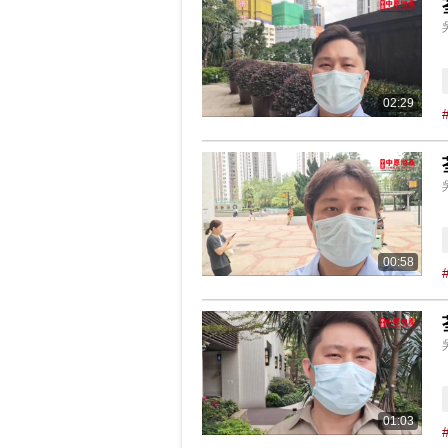
02:29
00:58
01:03