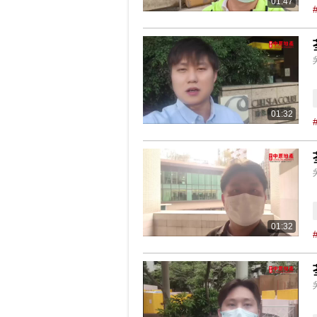
01:47
01:32
01:32