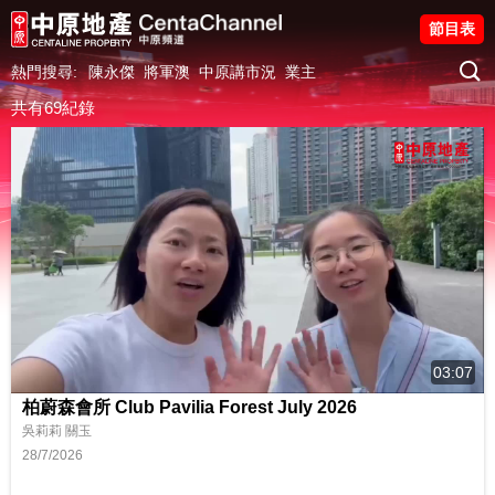
節目表
熱門搜尋:
陳永傑
將軍澳
中原講市況
業主
共有69紀錄
03:07
柏蔚森會所 Club Pavilia Forest July 2026
吳莉莉 關玉
28/7/2026