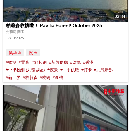
03:34
柏蔚森收樓啦！ Pavilia Forest! October 2025
吳莉莉 關玉
17/10/2025
吳莉莉
關玉
#收樓
#置業
#34校網
#新盤供應
#啟德
#香港
#中學校網 (九龍城區)
#夜景
#一手供應
#打卡
#九龍新盤
#新世界
#柏蔚森
#校網
#新樓