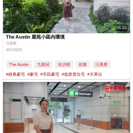
01:01
The Austin 屋苑小區內環境
汪美群
30/7/2025
The Austin
九龍站
尖沙咀
佐敦
汪美群
#經典豪宅
#豪宅
#市區豪宅
#低密度住宅
#大單位