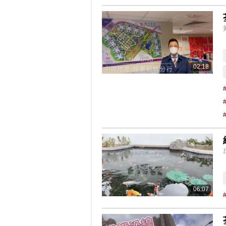
02:18
06:07