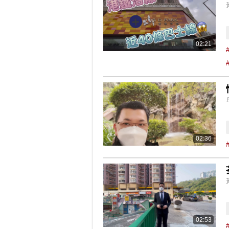
02:21
02:36
02:53