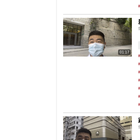
01:17