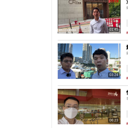
01:45
03:24
06:23