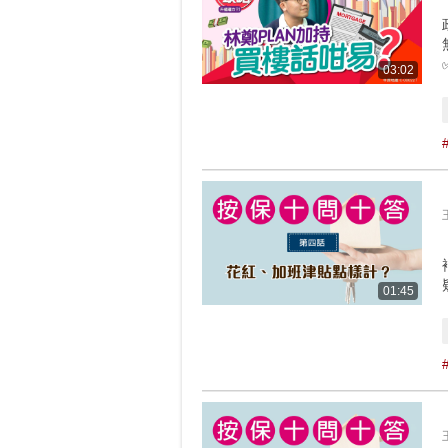
03:02
01:45