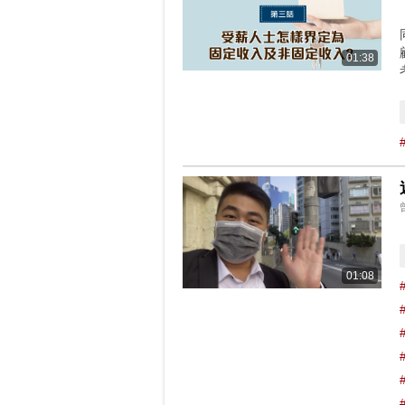
01:38
01:08