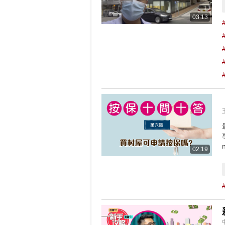
03:13
02:19