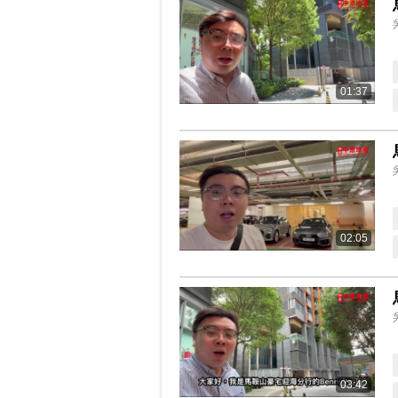
01:37
02:05
03:42