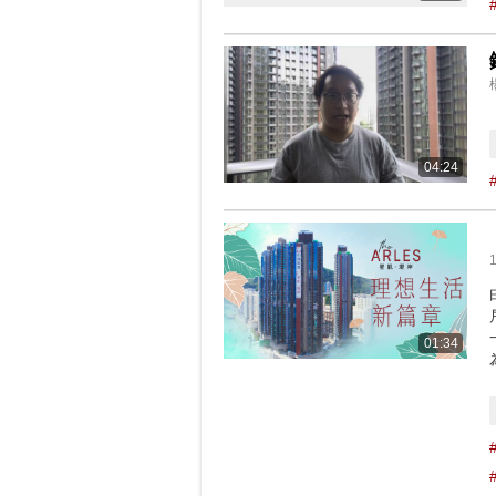
04:24
01:34