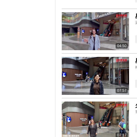
04:50
07:57
07:17