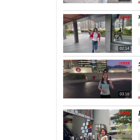
02:14
03:10