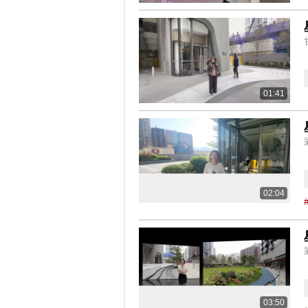
01:41
02:04
03:50