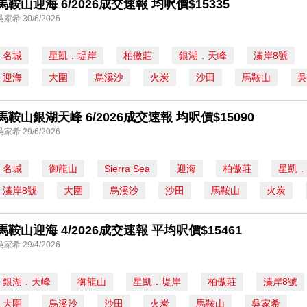
馬鞍山迎海 6/2026成交速報 均呎價$15335
吳家希 30/6/2026
名城
星凱．堤岸
柏傲莊
銀湖．天峰
溱岸8號
迎海
大圍
烏溪沙
火炭
沙田
馬鞍山
吳
馬鞍山銀湖天峰 6/2026成交速報 均呎價$15090
吳家希 29/6/2026
名城
御龍山
Sierra Sea
迎海
柏傲莊
星凱．
溱岸8號
大圍
烏溪沙
沙田
馬鞍山
火炭
馬鞍山迎海 4/2026成交速報 平均呎價$15461
吳家希 29/4/2026
銀湖．天峰
御龍山
星凱．堤岸
柏傲莊
溱岸8號
大圍
烏溪沙
沙田
火炭
馬鞍山
吳家希