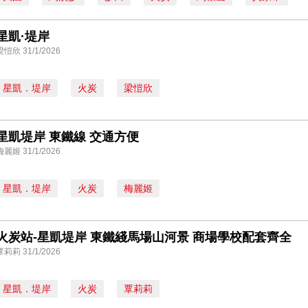
星凱·堤岸
梁愷欣 31/1/2026
星凱．堤岸
火炭
梁愷欣
星凱堤岸 東鐵線 交通方便
梅麗姬 31/1/2026
星凱．堤岸
火炭
梅麗姬
火炭站-星凱堤岸 東鐵綫馬場山河景 商場學校配套齊全
覃莉莉 31/1/2026
星凱．堤岸
火炭
覃莉莉