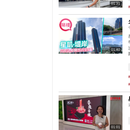
01:31
01:40
01:01