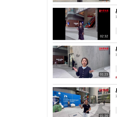
02:32
01:23
01:20