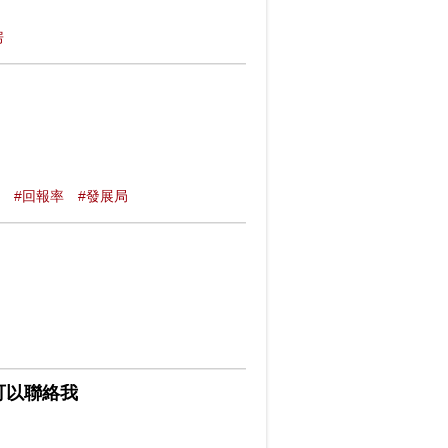
房
#回報率
#發展局
可以聯絡我