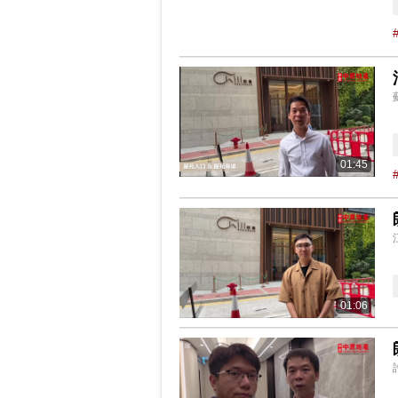
01:45
01:06