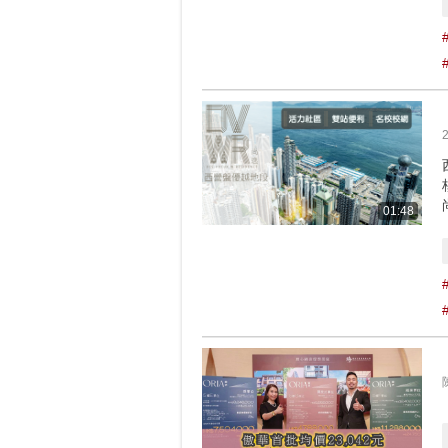
01:48