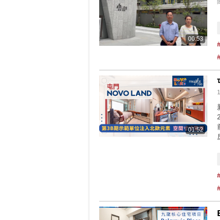
00:53
01:52