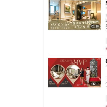
01:38
06:07