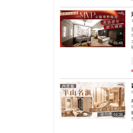
01:48
6
01:36