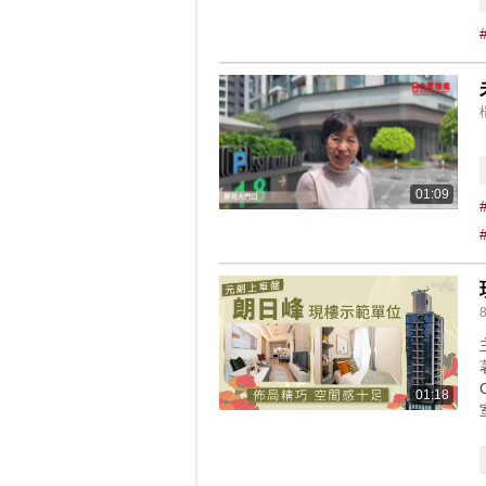
01:09
8
01:18