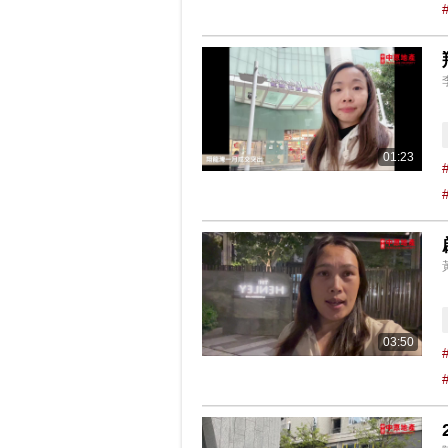
01:23
03:50