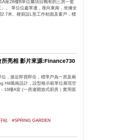
位，第1A座28樓B單位屬項目獨有的三房一套
王」。 單位位處單邊，座向東南，坐擁全
，闊2.7米。梗廚設L形工作枱面及窗戶，標
亮相 影片來源:Finance730
8伙單位，接近即買即住，標準戶為一房及兩
 Hill風格設計，設型格示範單位展現空
 - 18樓A室 (一房連開放式廚房｜實用面
仔站
#SPRING GARDEN