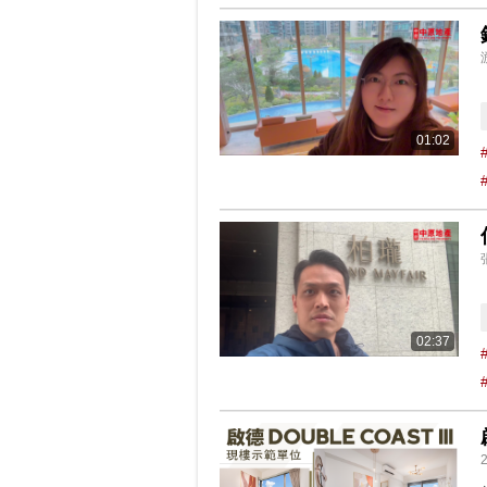
01:02
02:37