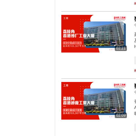
02:21
02:09