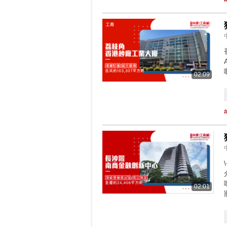
02:09
02:01