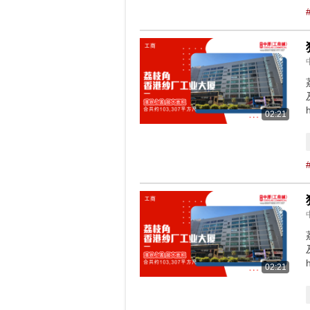
02:21
02:21