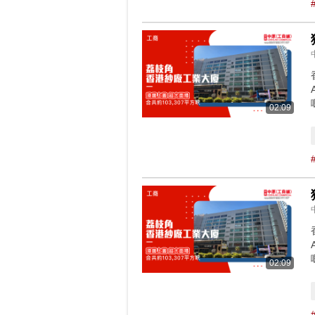
02:09
02:09