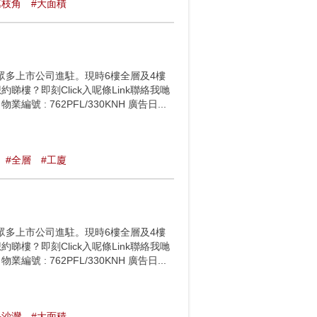
荔枝角
#大面積
眾多上市公司進駐。現時6樓全層及4樓
樓？即刻Click入呢條Link聯絡我哋
2PFL 物業編號 : 762PFL/330KNH 廣告日...
#全層
#工廈
眾多上市公司進駐。現時6樓全層及4樓
樓？即刻Click入呢條Link聯絡我哋
2PFL 物業編號 : 762PFL/330KNH 廣告日...
⻑沙灣
#大面積