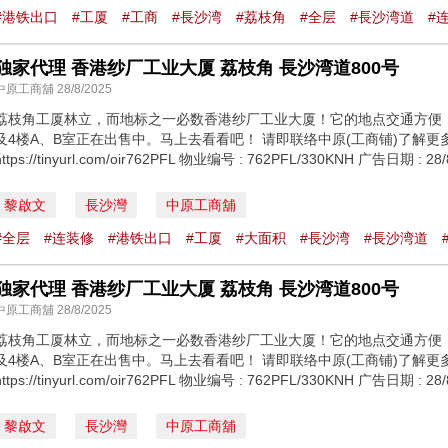
#港铁出口
#工厦
#工商
#⻑沙湾
#荔枝角
#全层
#⻑沙湾道
#
独家代理 香港纱厂工业大厦 荔枝角 ⻑沙湾道800号
中原工商舖 28/8/2025
荔枝角工厦林立，而地标之一必数香港纱厂工业大厦！它的地点交通方便
及4楼A、B室正在出售中。马上去看看吧！ 请即联络中原(工商铺)了解更多详情！ https
https://tinyurl.com/oir762PFL 物业编号 : 762PFL/330KNH 广告日期 
黎啟文
長沙灣
中原工商舖
#全层
#连装修
#港铁出口
#工厦
#大面积
#⻑沙湾
#⻑沙湾道
独家代理 香港纱厂工业大厦 荔枝角 ⻑沙湾道800号
中原工商舖 28/8/2025
荔枝角工厦林立，而地标之一必数香港纱厂工业大厦！它的地点交通方便
及4楼A、B室正在出售中。马上去看看吧！ 请即联络中原(工商铺)了解更多详情！ https
https://tinyurl.com/oir762PFL 物业编号 : 762PFL/330KNH 广告日期 
黎啟文
長沙灣
中原工商舖