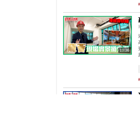
10:36
03:09