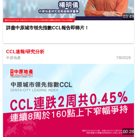
03:49
詳盡中原城市領先指數CCL報告即睇片！
CCL速報/研究分析
7/8/2026
中原地產
00:28