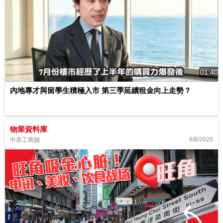
01:40
內地專才與留學生積極入市 第三季延續租金向上走勢？
物業資料庫
6/8/2026
中原工商舖