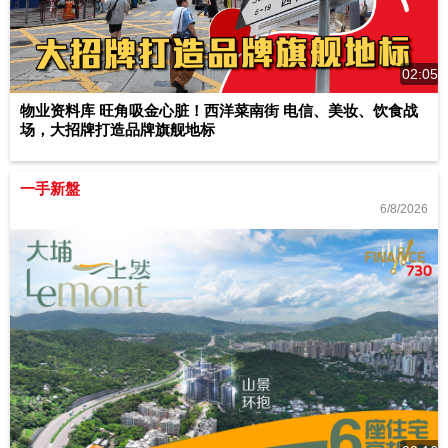
02:05
物业资料库 旺角吸金心脏！西洋菜南街 电信、美妆、饮食战
场，大招牌打造品牌旗舰地标
一手新盤
6/8/2026