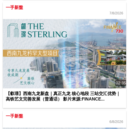
一手新盤
7/8/2026
02:35
【叡璟】西南九龙新盘｜真正九龙 核心地段 三站交汇优势｜
高铁艺文完善发展（普通话） 影片来源:FINANCE...
一手新盤
6/8/2026