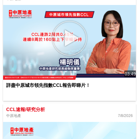
03:49
詳盡中原城市領先指數CCL報告即睇片！
CCL速報/研究分析
7/8/2026
中原地產