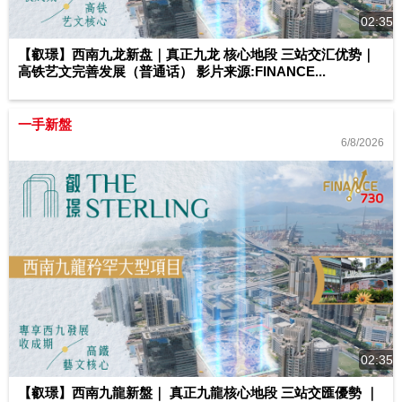
02:35
【叡璟】西南九龙新盘｜真正九龙 核心地段 三站交汇优势｜
高铁艺文完善发展（普通话） 影片来源:FINANCE...
一手新盤
6/8/2026
02:35
【叡璟】西南九龍新盤｜ 真正九龍核心地段 三站交匯優勢 ｜