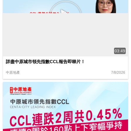
03:49
詳盡中原城市領先指數CCL報告即睇片！
7/8/2026
中原地產