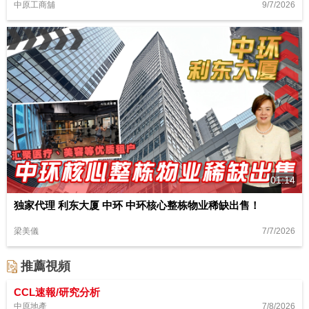
9/7/2026
中原工商舖
01:14
独家代理 利东大厦 中环 中环核心整栋物业稀缺出售！
7/7/2026
梁美儀
推薦視頻
CCL速報/研究分析
7/8/2026
中原地產