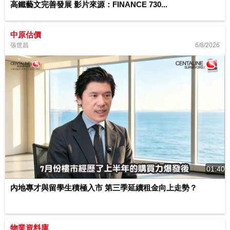
高鐵藝文完善發展 影片來源：FINANCE 730...
中原估價
6/8/2026
張世昌
01:40
內地專才與留學生積極入市 第三季延續租金向上走勢？
物業資料庫