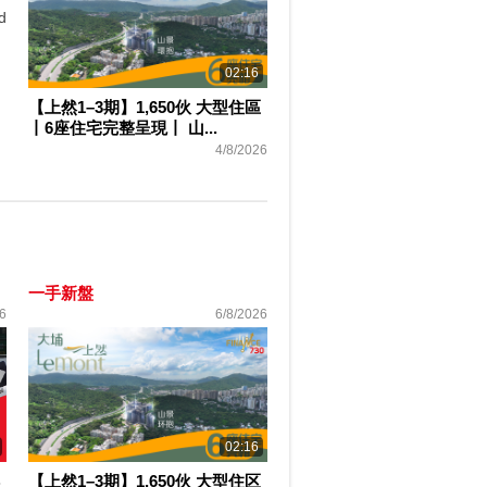
d
02:16
【上然1–3期】1,650伙 大型住區
丨6座住宅完整呈現丨 山...
4/8/2026
一手新盤
6
6/8/2026
02:16
【上然1–3期】1,650伙 大型住区