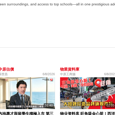
en surroundings, and access to top schools—all in one prestigious ad
中原估價
物業資料庫
張世昌
6/8/2026
中原工商舖
6/8/202
01:40
02:05
內地專才與留學生積極入市 第三
物业资料库 旺角吸金心脏！西洋